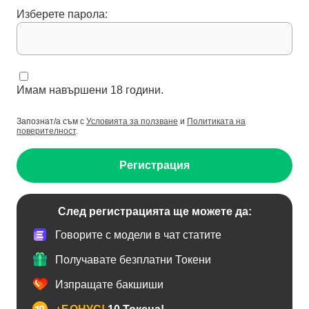
Изберете парола:
Имам навършени 18 години.
Запознат/а съм с
Условията за ползване
и
Политиката на
поверителност
.
Регистрация
След регистрацията ще можете да:
Говорите с модели в чат статите
Получавате безплатни Токени
Изпращате бакшиши