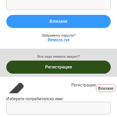
Влизане
Забравена парола?
Изчисти тук
Все още нямате акаунт?
Регистрация
Регистрация
Влизане
Изберете потребителско име: