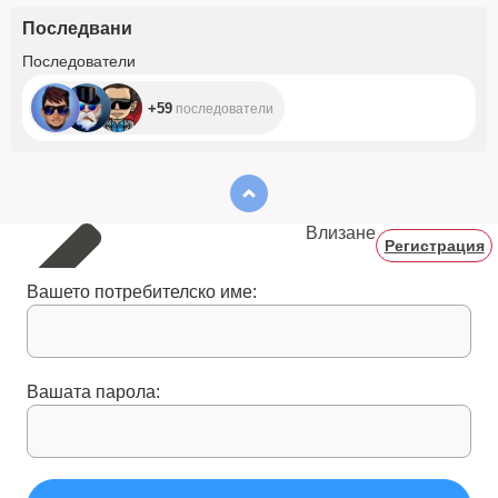
Последвани
+59
Последователи
+59
последователи
Влизане
Регистрация
Вашето потребителско име:
Вашата парола: