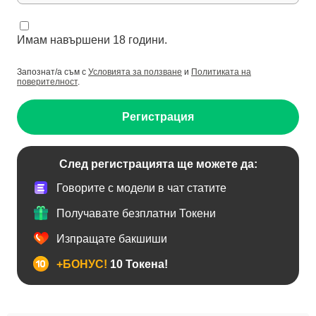
Имам навършени 18 години.
Запознат/а съм с
Условията за ползване
и
Политиката на
поверителност
.
Регистрация
След регистрацията ще можете да:
Говорите с модели в чат статите
Получавате безплатни Токени
Изпращате бакшиши
+БОНУС!
10 Токена!