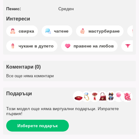
Пенис:
Среден
Интереси
свирка
чатене
мастурбиране
чукане в дупето
правене на любов
ст
Коментари (0)
Все още няма коментари
Подаръци
Този модел още няма виртуални подаръци. Изпратете
първия!
Изберете подарък