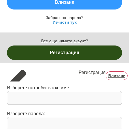
Влизане
Забравена парола?
Изчисти тук
Все още нямате акаунт?
Регистрация
Регистрация
Влизане
Изберете потребителско име:
Изберете парола: